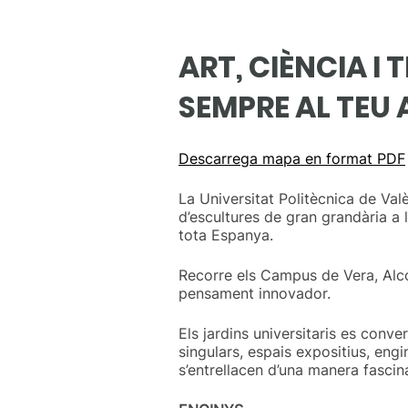
ART, CIÈNCIA I
SEMPRE AL TEU 
Descarrega mapa en format PDF
La Universitat Politècnica de Va
d’escultures de gran grandària a 
tota Espanya.
Recorre els Campus de Vera, Alco
pensament innovador.
Els jardins universitaris es conve
singulars, espais expositius, engi
s’entrellacen d’una manera fascin