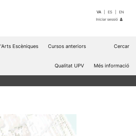
VA
ES
EN
Iniciar sessió
d'Arts Escèniques
Cursos anteriors
Cercar
Qualitat UPV
Més informació