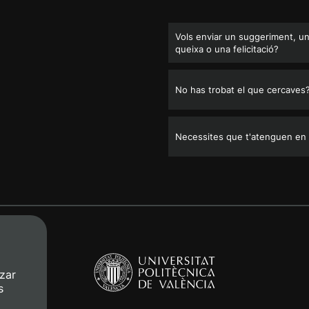
Vols enviar un suggeriment, u
queixa o una felicitació?
No has trobat el que cercaves
Necessites que t'atenguen en
zar
s