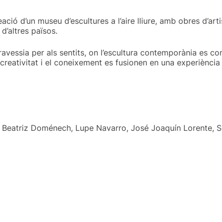
ació d’un museu d’escultures a l’aire lliure, amb obres d’ar
d’altres països.
vessia per als sentits, on l’escultura contemporània es con
la creativitat i el coneixement es fusionen en una experiència
 Beatriz Doménech, Lupe Navarro, José Joaquín Lorente, So