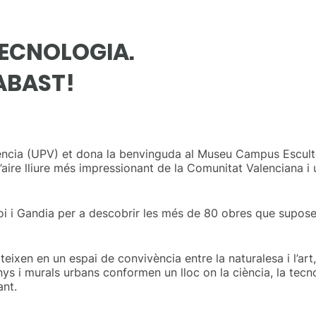
 TECNOLOGIA.
ABAST!
lència (UPV) et dona la benvinguda al Museu Campus Escult
l’aire lliure més impressionant de la Comunitat Valenciana 
i i Gandia per a descobrir les més de 80 obres que suposen 
rteixen en un espai de convivència entre la naturalesa i l’art
nys i murals urbans conformen un lloc on la ciència, la tecn
ant.