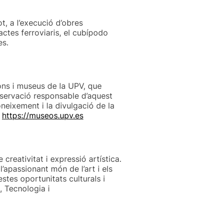
t, a l’execució d’obres
factes ferroviaris, el cubípodo
es.
ons i museus de la UPV, que
nservació responsable d’aquest
oneixement i la divulgació de la
.
https://museos.upv.es
creativitat i expressió artística.
apassionant món de l’art i els
stes oportunitats culturals i
, Tecnologia i