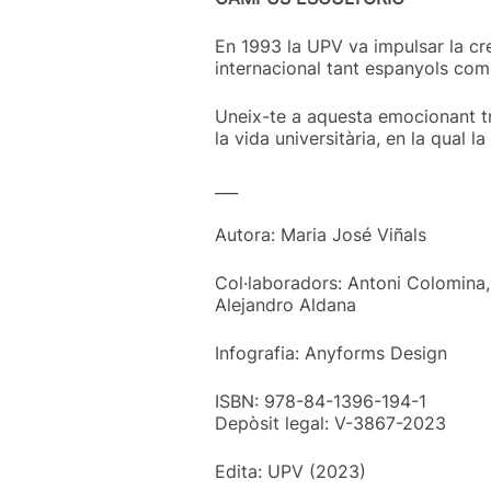
En 1993 la UPV va impulsar la cre
internacional tant espanyols com 
Uneix-te a aquesta emocionant tra
la vida universitària, en la qual 
___
Autora: Maria José Viñals
Col·laboradors: Antoni Colomina,
Alejandro Aldana
Infografia: Anyforms Design
ISBN: 978-84-1396-194-1
Depòsit legal: V-3867-2023
Edita: UPV (2023)