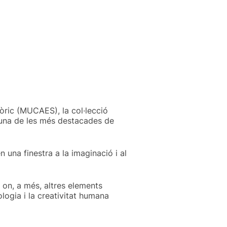
òric (MUCAES), la col·lecció
i una de les més destacades de
una finestra a la imaginació i al
, on, a més, altres elements
ologia i la creativitat humana