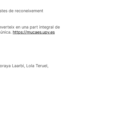
tistes de reconeixement
verteix en una part integral de
 única.
https://mucaes.upv.es
raya Laarbi, Lola Teruel,