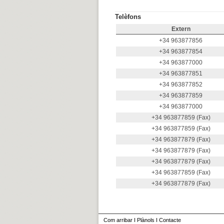
Telèfons
Extern
+34 963877856
+34 963877854
+34 963877000
+34 963877851
+34 963877852
+34 963877859
+34 963877000
+34 963877859 (Fax)
+34 963877859 (Fax)
+34 963877879 (Fax)
+34 963877879 (Fax)
+34 963877879 (Fax)
+34 963877859 (Fax)
+34 963877879 (Fax)
Com arribar
I
Plànols
I
Contacte