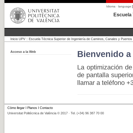
Idioma · language
Escuela 
Inicio UPV
::
Escuela Técnica Superior de Ingeniería de Caminos, Canales y Puertos
Bienvenido a
Acceso a la Web
La optimización de
de pantalla superi
llamar a teléfono 
Cómo llegar
I
Planos
I
Contacto
Universitat Politècnica de València © 2017 · Tel. (+34) 96 387 70 00