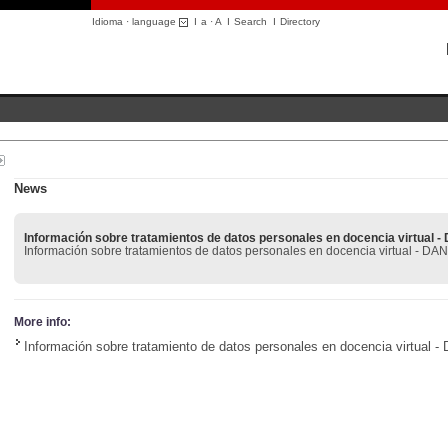
Idioma · language
I
a
·
A
I
Search
I
Directory
News
Información sobre tratamientos de datos personales en docencia virtual 
Información sobre tratamientos de datos personales en docencia virtual - DA
More info:
Información sobre tratamiento de datos personales en docencia virtual 