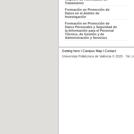
Tratamiento
Formación en Protección de
Datos en el ámbito de
Investigación
Formación en Protección de
Datos Personales y Seguridad de
la Información para el Personal
Técnico, de Gestión y de
Administración y Servicios
Getting here
I
Campus Map
I
Contact
Universitat Politècnica de València © 2020 · Tel. 