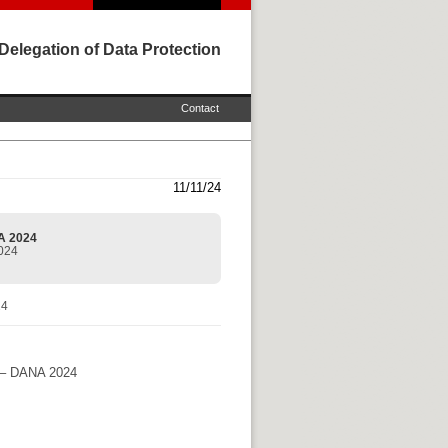
Delegation of Data Protection
Contact
11/11/24
NA 2024
2024
24
es – DANA 2024