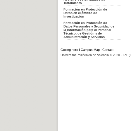
Tratamiento
Formación en Protección de
Datos en el ámbito de
Investigación
Formación en Protección de
Datos Personales y Seguridad de
la Información para el Personal
Técnico, de Gestión y de
Administración y Servicios
Getting here
I
Campus Map
I
Contact
Universitat Politècnica de València © 2020 · Tel. 