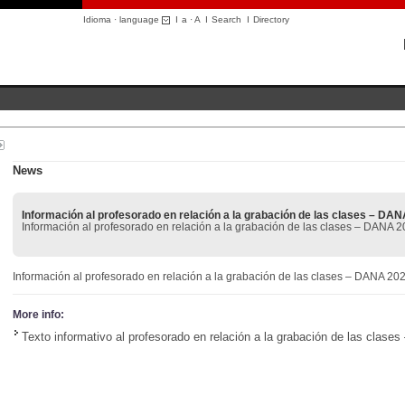
Idioma · language
I
a
·
A
I
Search
I
Directory
News
Información al profesorado en relación a la grabación de las clases – DA
Información al profesorado en relación a la grabación de las clases – DANA 
Información al profesorado en relación a la grabación de las clases – DANA 20
More info:
Texto informativo al profesorado en relación a la grabación de las clas