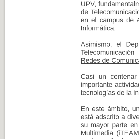
UPV, fundamentalme
de Telecomunicaci
en el campus de A
Informática.
Asimismo, el Dep
Telecomunicació
Redes de Comunic
Casi un centenar
importante activida
tecnologías de la i
En este ámbito, un
está adscrito a div
su mayor parte en 
Multimedia (iTEAM