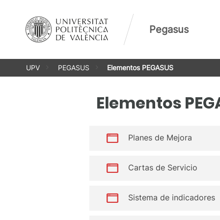
Saltar
al
Pegasus
contenido
UPV
PEGASUS
Elementos PEGASUS
Elementos PEG
Planes de Mejora
Cartas de Servicio
Sistema de indicadores