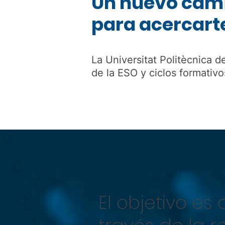
Un nuevo cam
para acercarte
La Universitat Politècnica d
de la ESO y ciclos formativo
El objetivo es