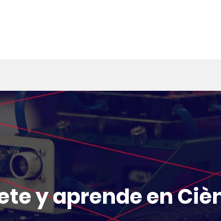
tete y aprende en Ciè