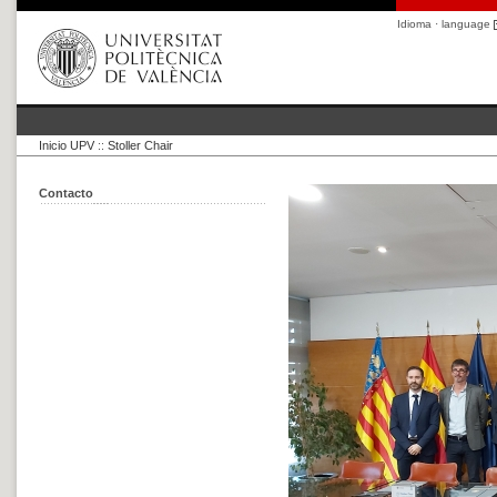
Idioma · language
Inicio UPV
::
Stoller Chair
Contacto