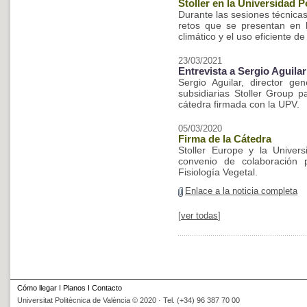
Stoller en la Universidad P
Durante las sesiones técnicas
retos que se presentan en 
climático y el uso eficiente de
23/03/2021
Entrevista a Sergio Aguila
Sergio Aguilar, director ge
subsidiarias Stoller Group 
cátedra firmada con la UPV.
05/03/2020
Firma de la Cátedra
Stoller Europe y la Univers
convenio de colaboración 
Fisiología Vegetal.
Enlace a la noticia completa
[
ver todas
]
Cómo llegar
I
Planos
I
Contacto
Universitat Politècnica de València © 2020 · Tel. (+34) 96 387 70 00