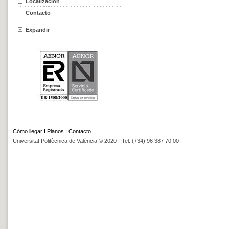
Localización
Contacto
Expandir
Cómo llegar
I
Planos
I
Contacto
Universitat Politècnica de València © 2020 · Tel. (+34) 96 387 70 00