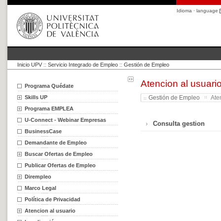
Idioma · language
Inicio UPV
::
Servicio Integrado de Empleo
::
Gestión de Empleo
Atencion al usuari
Programa Quédate
Skills UP
Gestión de Empleo
Aten
Programa EMPLEA
U-Connect - Webinar Empresas
Consulta gestion
BusinessCase
Demandante de Empleo
Buscar Ofertas de Empleo
Publicar Ofertas de Empleo
Dirempleo
Marco Legal
Política de Privacidad
Atencion al usuario