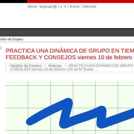
Idioma · language
I
a
·
A
I
Buscar
I
Directorio
stión de Empleo
PRACTICA UNA DINÁMICA DE GRUPO EN TIE
FEEDBACK Y CONSEJOS viernes 10 de febrero
Gestión de Empleo
Noticias
PRACTICA UNA DINÁMICA DE GRUPO 
CONSEJOS viernes 10 de febrero 12h en M Teams ...