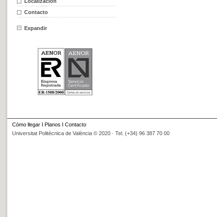
Localización
Contacto
Expandir
Cómo llegar
I
Planos
I
Contacto
Universitat Politècnica de València © 2020 · Tel. (+34) 96 387 70 00