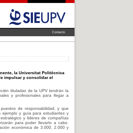
Contacto
ente, la Universitat Politècnica
de impulsar y consolidar el
ecién tituladas de la UPV tendrán la
ales y profesionales para llegar a
puestos de responsabilidad, y que
 ejemplo y guía para estudiantes y
 estratégico y lideres de compañías
rizarán para poder llevarlo a cabo.
tación económica de 3.000, 2.000 y