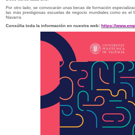
Por otro lado, se convocarán unas becas de formación especializa
las más prestigiosas escuelas de negocio mundiales como es el I
Navarra.
Consúlta toda la información en nuestra web
:
https://www.emp