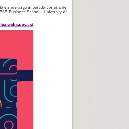
da en liderazgo impartida por una de
ESE Business School - University of
lea.webs.upv.es/