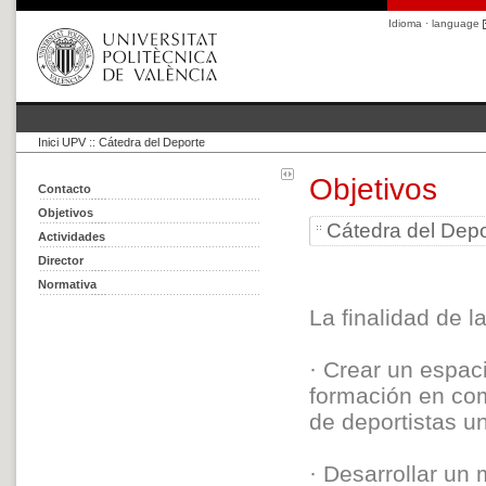
Idioma · language
Inici UPV
::
Cátedra del Deporte
Objetivos
Contacto
Objetivos
Cátedra del Depo
Actividades
Director
Normativa
La finalidad de l
· Crear un espaci
formación en com
de deportistas un
· Desarrollar un