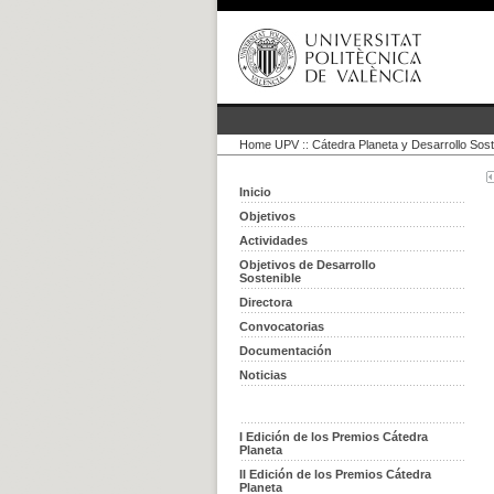
Home UPV
::
Cátedra Planeta y Desarrollo Sost
Inicio
Objetivos
Actividades
Objetivos de Desarrollo
Sostenible
Directora
Convocatorias
Documentación
Noticias
I Edición de los Premios Cátedra
Planeta
II Edición de los Premios Cátedra
Planeta