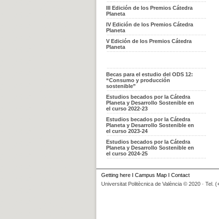
III Edición de los Premios Cátedra
Planeta
IV Edición de los Premios Cátedra
Planeta
V Edición de los Premios Cátedra
Planeta
Becas para el estudio del ODS 12:
“Consumo y producción
sostenible”
Estudios becados por la Cátedra
Planeta y Desarrollo Sostenible en
el curso 2022-23
Estudios becados por la Cátedra
Planeta y Desarrollo Sostenible en
el curso 2023-24
Estudios becados por la Cátedra
Planeta y Desarrollo Sostenible en
el curso 2024-25
Getting here
I
Campus Map
I
Contact
Universitat Politècnica de València © 2020 · Tel. 