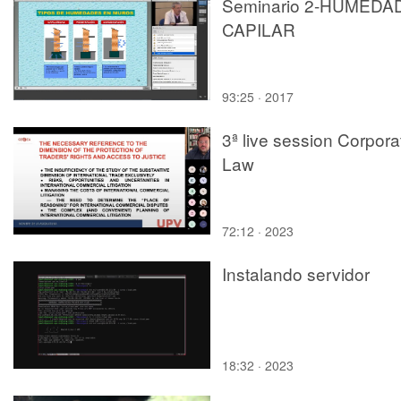
Seminario 2-HUMEDA
CAPILAR
93:25 · 2017
3ª live session Corpora
Law
72:12 · 2023
Instalando servidor
18:32 · 2023