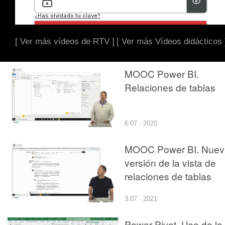
[ Ver más vídeos de RTV ]
[ Ver más Vídeos didácticos 
MOOC Power BI.
Relaciones de tablas
6:07 · 2020
MOOC Power BI. Nuev
versión de la vista de
relaciones de tablas
3:07 · 2021
Power Pivot. Uso de la