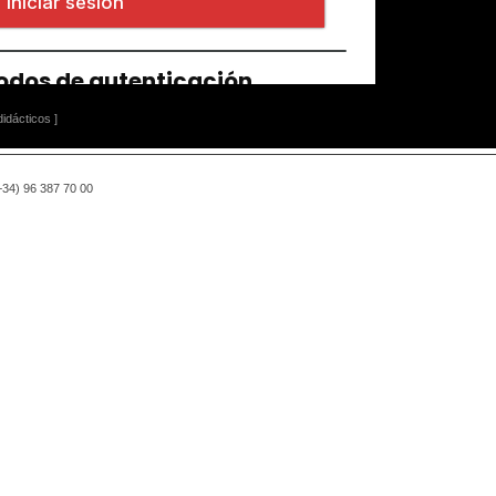
idácticos ]
(+34) 96 387 70 00