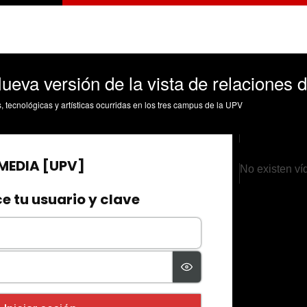
va versión de la vista de relaciones d
s, tecnológicas y artísticas ocurridas en los tres campus de la UPV
No existen ví