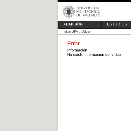
ADMISIÓN
ESTUDIOS
Inicio UPV
::
Volver
Error
Información
No existe información del vídeo