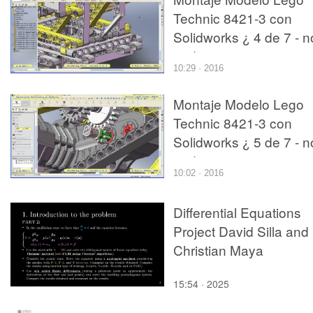
Technic 8421-3 con
Solidworks ¿ 4 de 7 - n
audio
10:29 · 2016
Montaje Modelo Lego
Technic 8421-3 con
Solidworks ¿ 5 de 7 - n
audio
10:02 · 2016
Differential Equations
Project David Silla and
Christian Maya
15:54 · 2025