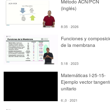
Método ACN/PCN
(inglés)
8:35 · 2026
Funciones y composici
de la membrana
5:18 · 2023
Matemáticas I-25-15-
Ejemplo vector tangent
unitario
6:,0 · 2021