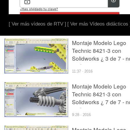
[ Ver más vídeos de RTV ]
[ Ver más Vídeos didácticos 
Montaje Modelo Lego
Technic 8421-3 con
Solidworks ¿ 3 de 7 - n
audio
11:37 · 2016
Montaje Modelo Lego
Technic 8421-3 con
Solidworks ¿ 7 de 7 - n
audio
9:28 · 2016
Montaje Modelo Lego