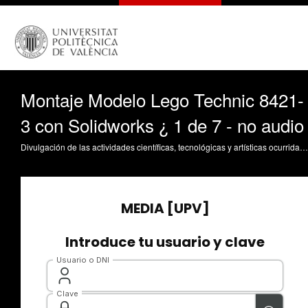
Montaje Modelo Lego Technic 8421-
3 con Solidworks ¿ 1 de 7 - no audio
Divulgación de las actividades científicas, tecnológicas y artísticas ocurridas en los tres campus de la UPV