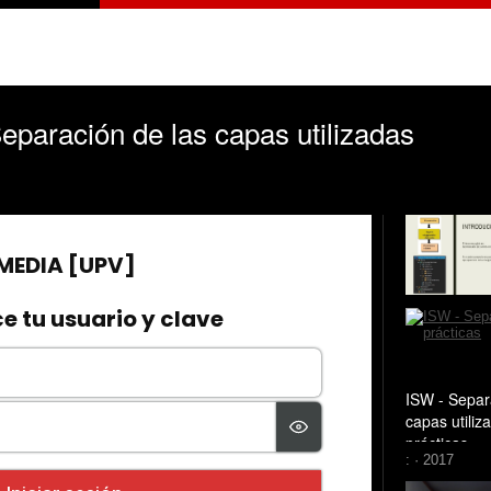
ración de las capas utilizadas
ISW - Separ
capas utiliz
prácticas
: · 2017