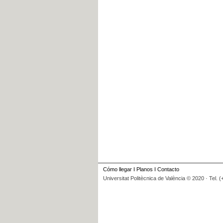
Cómo llegar
I
Planos
I
Contacto
Universitat Politècnica de València © 2020 · Tel. 