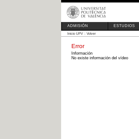
ADMISIÓN
ESTUDIOS
Inicio UPV
::
Volver
Error
Información
No existe información del vídeo