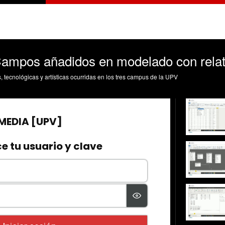
mpos añadidos en modelado con rela
s, tecnológicas y artísticas ocurridas en los tres campus de la UPV