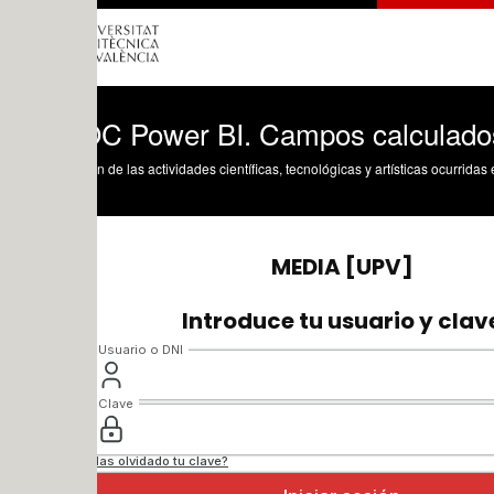
 Power BI. Campos calculados en mod
n de las actividades científicas, tecnológicas y artísticas ocurridas en los tres cam