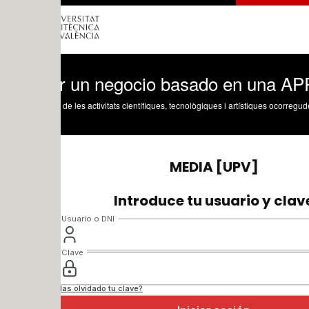
r un negocio basado en una APP. 02
 de les activitats científiques, tecnològiques i artístiques ocorregudes en els tres