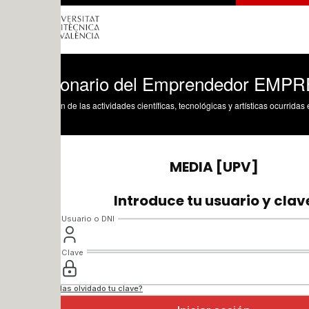
ionario del Emprendedor EMPRESA G
n de las actividades científicas, tecnológicas y artísticas ocurridas en los tres cam