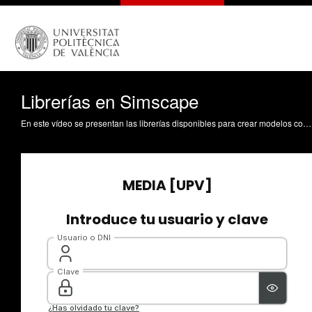
Librerías en Simscape
En este vídeo se presentan las librerías disponibles para crear modelos con Simscape