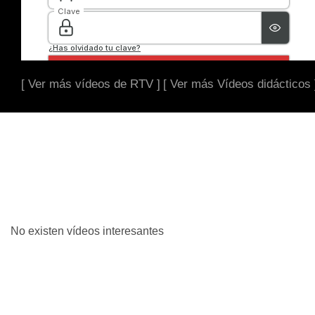
[ Ver más vídeos de RTV ]
[ Ver más Vídeos didácticos 
No existen vídeos interesantes