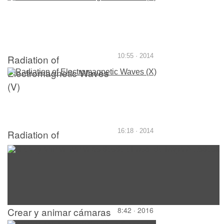
Radiation of
10:55 · 2014
Electromagnetic Waves
(V)
Radiation of
16:18 · 2014
Electromagnetic Waves
(X)
Crear y animar cámaras
8:42 · 2016