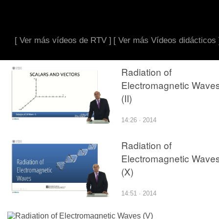
[ Ver más vídeos de RTV ]
[ Ver más Vídeos didácticos 
Radiation of
Electromagnetic Wave
(II)
14:26 · 2014
Radiation of
Electromagnetic Wave
(X)
14:51 · 2014