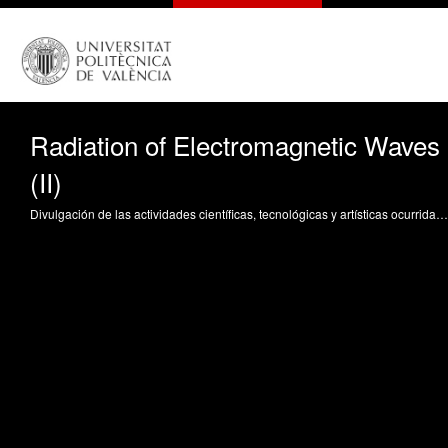
Radiation of Electromagnetic Waves
(II)
Divulgación de las actividades científicas, tecnológicas y artísticas ocurridas en los tres campus de la UPV