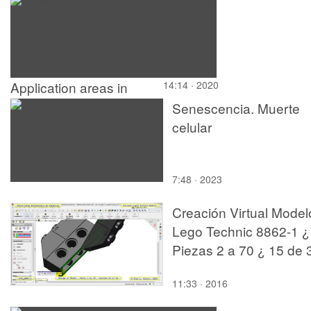
desde el visor de Maya
Autodesk
Application areas in
14:14 · 2020
distributed systems
Senescencia. Muerte
celular
7:48 · 2023
Creación Virtual Model
Lego Technic 8862-1 ¿
Piezas 2 a 70 ¿ 15 de 
11:33 · 2016