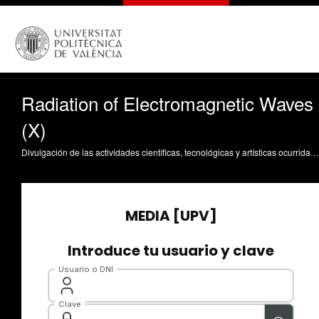
Radiation of Electromagnetic Waves
(X)
Divulgación de las actividades científicas, tecnológicas y artísticas ocurridas en los tres campus de la UPV