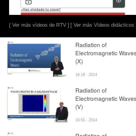
[ Ver más vídeos de RTV ]
[ Ver más Vídeos didácticos 
Radiation of
Electromagnetic Wave
(X)
16:18 · 2014
Radiation of
Electromagnetic Wave
(V)
10:55 · 2014
Radiation of