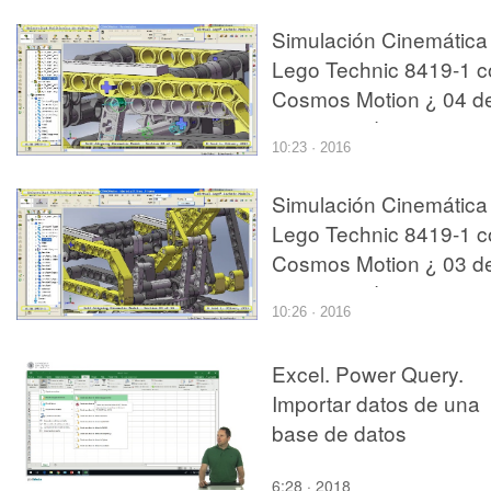
Simulación Cinemática
Lego Technic 8419-1 c
Cosmos Motion ¿ 04 d
11 - no audio
10:23 · 2016
Simulación Cinemática
Lego Technic 8419-1 c
Cosmos Motion ¿ 03 d
11 - no audio
10:26 · 2016
Excel. Power Query.
Importar datos de una
base de datos
6:28 · 2018