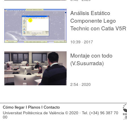
Análisis Estático
Componente Lego
Technic con Catia V5R
10:39 · 2017
Montaje con todo
(V.Susurrada)
2:54 · 2020
Cómo llegar
I
Planos
I
Contacto
Universitat Politècnica de València © 2020 · Tel. (+34) 96 387 70
00