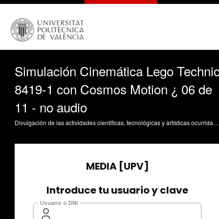
Simulación Cinemática Lego Techni
8419-1 con Cosmos Motion ¿ 06 de
11 - no audio
Divulgación de las actividades científicas, tecnológicas y artísticas ocurridas en los tres campus de la UPV