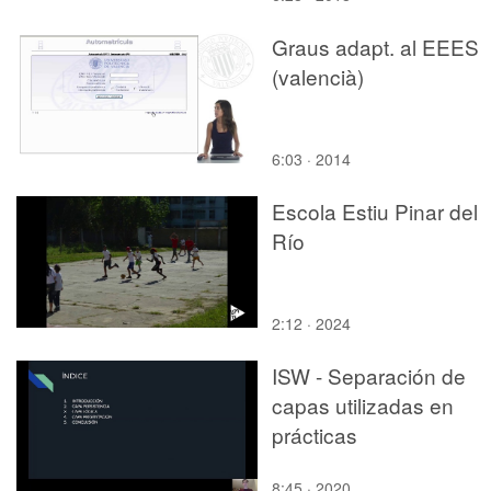
Graus adapt. al EEES
(valencià)
6:03 · 2014
Escola Estiu Pinar del
Río
2:12 · 2024
ISW - Separación de
capas utilizadas en
prácticas
8:45 · 2020