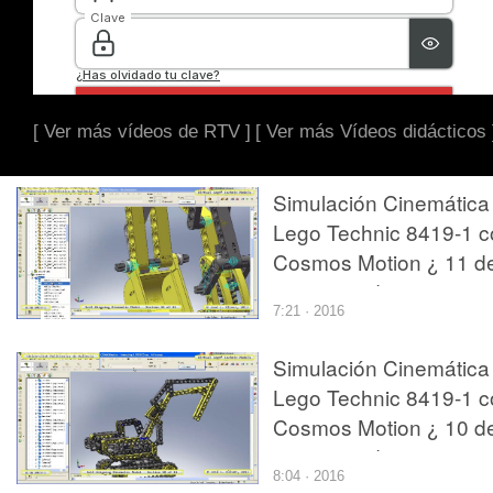
[ Ver más vídeos de RTV ]
[ Ver más Vídeos didácticos 
Simulación Cinemática
Lego Technic 8419-1 c
Cosmos Motion ¿ 11 d
11 - no audio
7:21 · 2016
Simulación Cinemática
Lego Technic 8419-1 c
Cosmos Motion ¿ 10 d
11 - no audio
8:04 · 2016