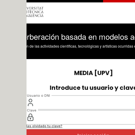
rberación basada en modelos acústicos 
n de las actividades científicas, tecnológicas y artísticas ocurridas en los tres cam