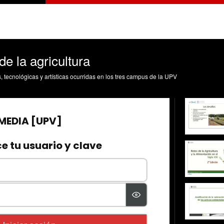
e la agricultura
s, tecnológicas y artísticas ocurridas en los tres campus de la UPV