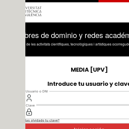
res de dominio y redes académicas
 de les activitats científiques, tecnològiques i artístiques ocorregudes en els tres