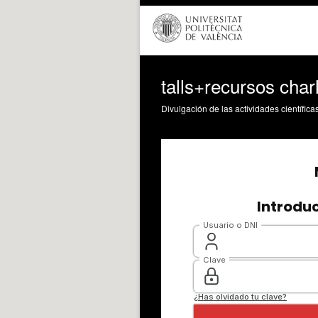
talls+recursos charl
Divulgación de las actividades científica