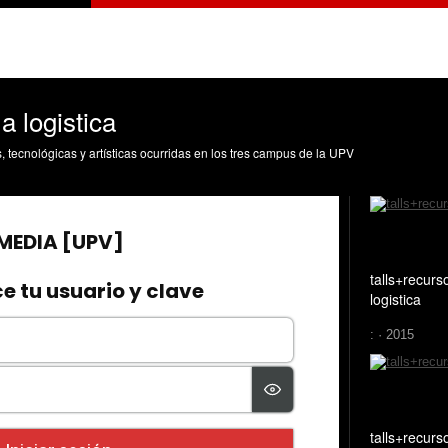
a logistica
s, tecnológicas y artísticas ocurridas en los tres campus de la UPV
talls+recurs
logistica
: · 2015
talls+recurs