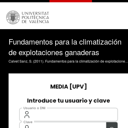
Fundamentos para la climatización
de explotaciones ganaderas
Calvet Sanz, S. (2011). Fundamentos para la climatización de explotaciones ganaderas. https://riunet.upv