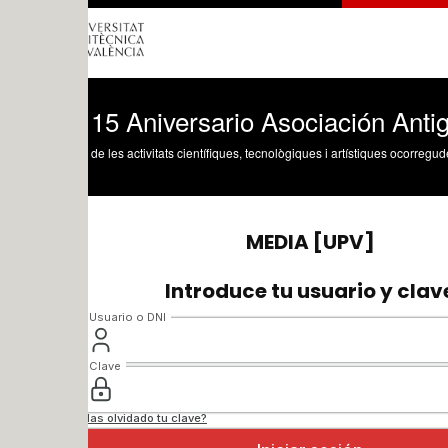
 15 Aniversario Asociación Antiguos A
 de les activitats científiques, tecnològiques i artístiques ocorregudes en els tres