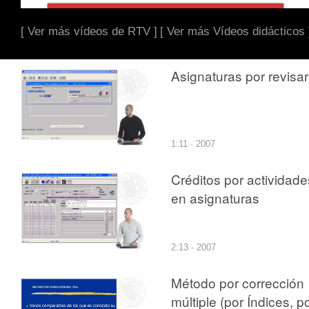
[ Ver más vídeos de RTV ]
[ Ver más Vídeos didácticos 
Asignaturas por revisar
1:11 · 2007
Créditos por actividade
en asignaturas
2:13 · 2007
Método por corrección
múltiple (por Índices, p