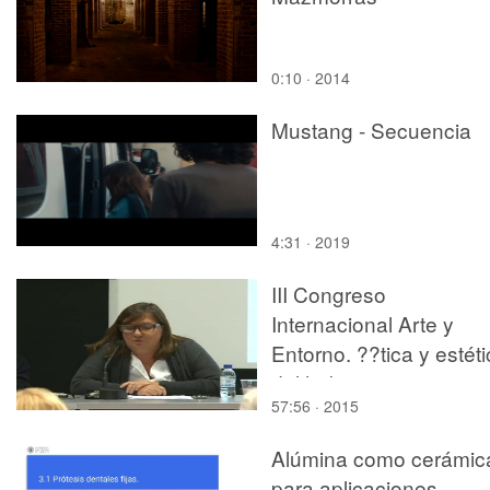
0:10 · 2014
Mustang - Secuencia
4:31 · 2019
III Congreso
Internacional Arte y
Entorno. ??tica y estét
del habitar.
57:56 · 2015
Alúmina como cerámic
para aplicaciones