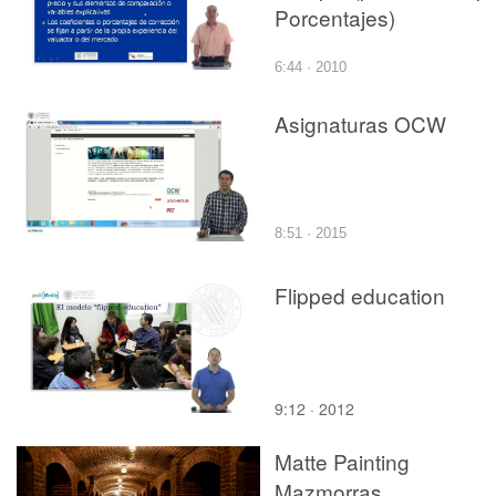
Porcentajes)
6:44 · 2010
Asignaturas OCW
8:51 · 2015
Flipped education
9:12 · 2012
Matte Painting
Mazmorras