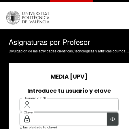
Asignaturas por Profesor
Divulgación de las actividades científicas, tecnológicas y artísticas ocurridas en los tres campus de la UPV