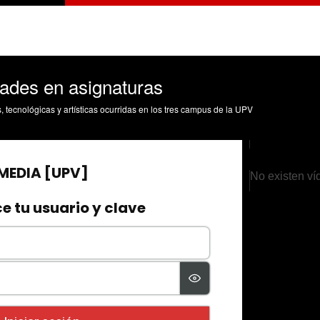
dades en asignaturas
s, tecnológicas y artísticas ocurridas en los tres campus de la UPV
No existen ví