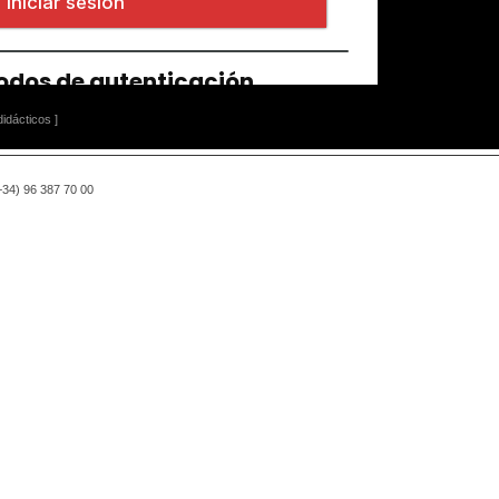
idácticos ]
(+34) 96 387 70 00