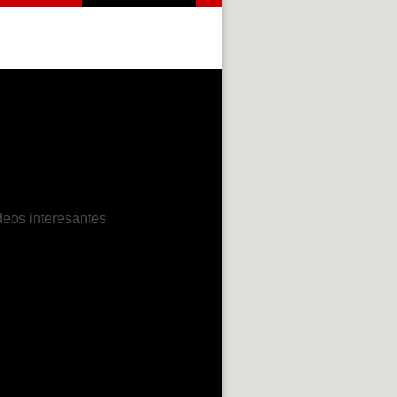
deos interesantes