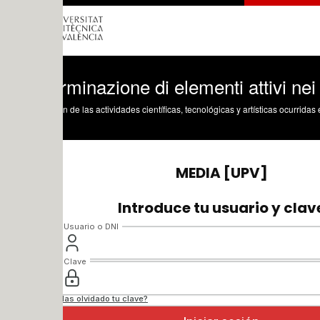
minazione di elementi attivi nei suoli
n de las actividades científicas, tecnológicas y artísticas ocurridas en los tres cam