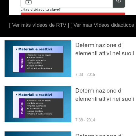
[ Ver más vídeos de RTV ]
[ Ver más Vídeos didácticos 
Determinazione di
elementi attivi nei suoli
7:38 · 2015
Determinazione di
elementi attivi nei suoli
7:38 · 2014
Determinazione di