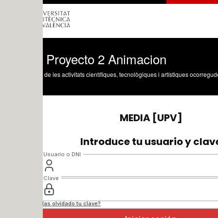
Proyecto 2 Animacion
 de les activitats científiques, tecnològiques i artístiques ocorregudes en els tres