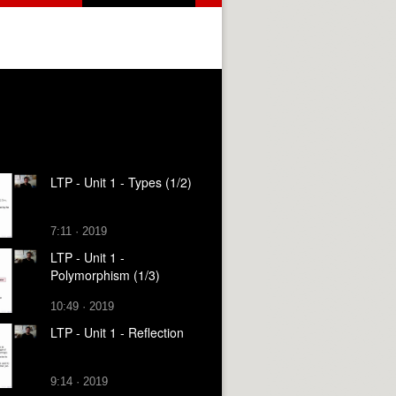
LTP - Unit 1 - Types (1/2)
7:11 · 2019
LTP - Unit 1 -
Polymorphism (1/3)
10:49 · 2019
LTP - Unit 1 - Reflection
9:14 · 2019