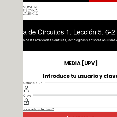
a de Circuitos 1. Lección 5. 6-2 Poten
n de las actividades científicas, tecnológicas y artísticas ocurridas en los tres cam