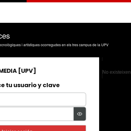
ces
, tecnològiques i artístiques ocorregudes en els tres campus de la UPV
No existeixen