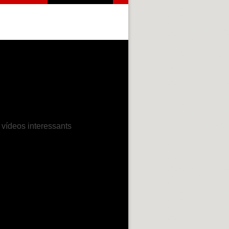
 vídeos interessants