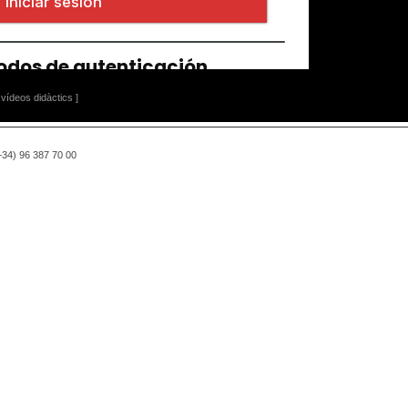
vídeos didàctics ]
(+34) 96 387 70 00