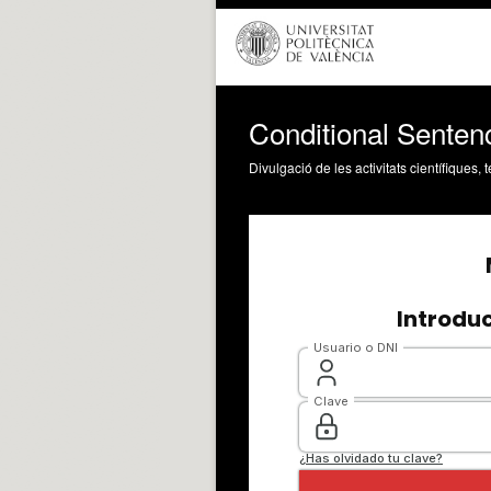
Conditional Senten
Divulgació de les activitats científiques