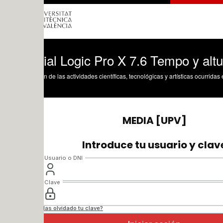
ial Logic Pro X 7.6 Tempo y altura: edic
n de las actividades científicas, tecnológicas y artísticas ocurridas en los tres cam