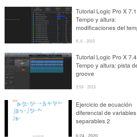
Tutorial Logic Pro X 7.1
Tempo y altura:
modificaciones del te
8:,6 · 2015
Tutorial Logic Pro X 7.4
Tempo y altura: pista d
groove
3:59 · 2015
Ejercicio de ecuación
diferencial de variables
separables 2
6:24 · 2020