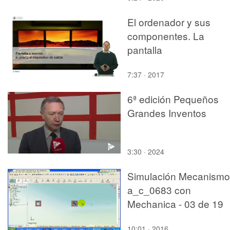
El ordenador y sus
componentes. La
pantalla
7:37 · 2017
6ª edición Pequeños
Grandes Inventos
3:30 · 2024
Simulación Mecanismo
a_c_0683 con
Mechanica - 03 de 19
10:01 · 2016