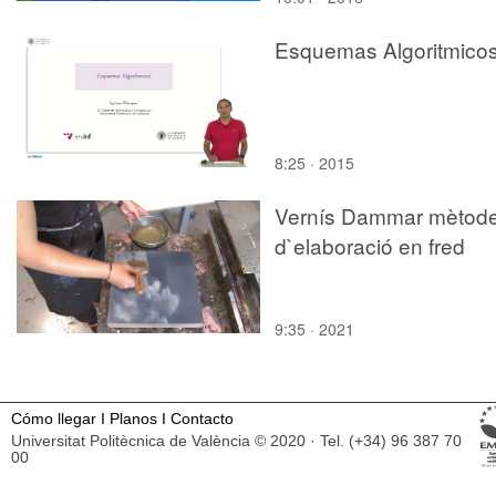
Esquemas Algoritmico
8:25 · 2015
Vernís Dammar mètod
d`elaboració en fred
9:35 · 2021
Cómo llegar
I
Planos
I
Contacto
Universitat Politècnica de València © 2020 · Tel. (+34) 96 387 70
00