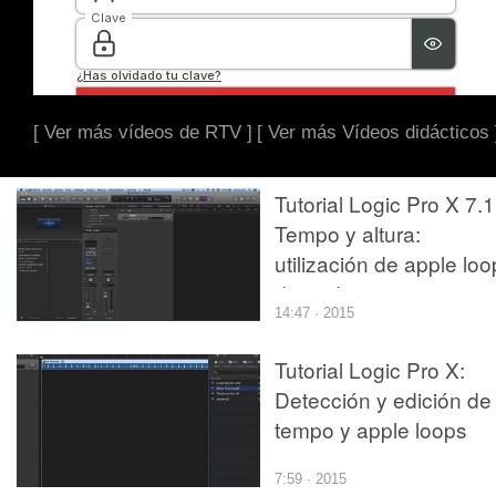
[ Ver más vídeos de RTV ]
[ Ver más Vídeos didácticos 
Tutorial Logic Pro X 7.1
Tempo y altura:
utilización de apple lo
de audio
14:47 · 2015
Tutorial Logic Pro X:
Detección y edición de
tempo y apple loops
7:59 · 2015