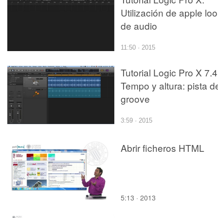
Utilización de apple lo
de audio
11:50 · 2015
Tutorial Logic Pro X 7.4
Tempo y altura: pista d
groove
3:59 · 2015
Abrir ficheros HTML
5:13 · 2013