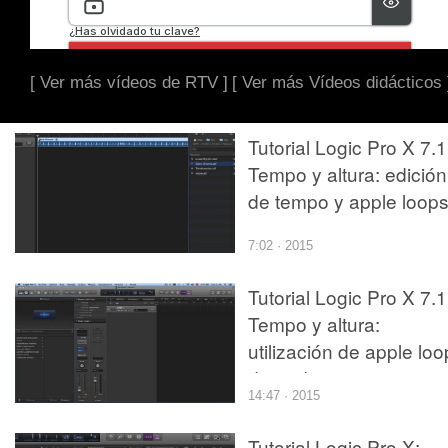
[ Ver más vídeos de RTV ]
[ Ver más Vídeos didácticos 
Tutorial Logic Pro X 7.1
Tempo y altura: edición
de tempo y apple loop
7:02 · 2015
Tutorial Logic Pro X 7.1
Tempo y altura:
utilización de apple lo
de audio
14:47 · 2015
Tutorial Logic Pro X: