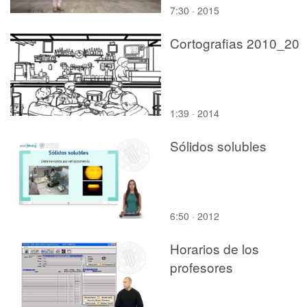
7:30 · 2015
Cortografias 2010_20
1:39 · 2014
Sólidos solubles
6:50 · 2012
Horarios de los
profesores