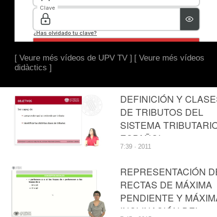
[ Veure més vídeos de UPV TV ]
[ Veure més vídeos
didàctics ]
DEFINICIÓN Y CLASE
DE TRIBUTOS DEL
SISTEMA TRIBUTARI
ESPAÑOL
7:39 · 2011
REPRESENTACIÓN D
RECTAS DE MÁXIMA
PENDIENTE Y MÁXIM
INCLINACIÓN DEL