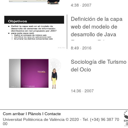
4:38 · 2007
Definición de la capa
web del modelo de
desarrollo de Java
Enterprise Edition
8:49 · 2016
Sociología dle Turismo
del Ocio
14:36 · 2007
Com arribar
I
Plànols
I
Contacte
Universitat Politècnica de València © 2020 · Tel. (+34) 96 387 70
00