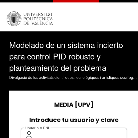
Modelado de un sistema incierto
para control PID robusto y
planteamiento del problema
Divulgació de les activitats científiques, tecnològiques i artístiques ocorregudes en els tres campus de la UPV