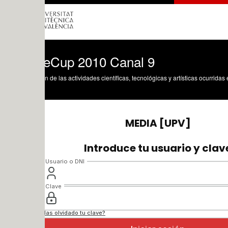
Cup 2010 Canal 9
n de las actividades científicas, tecnológicas y artísticas ocurridas en los tres cam