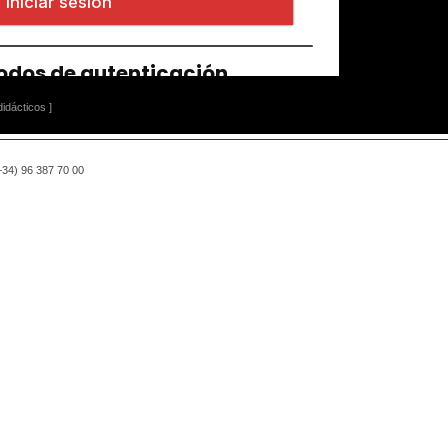
idácticos ]
(+34) 96 387 70 00