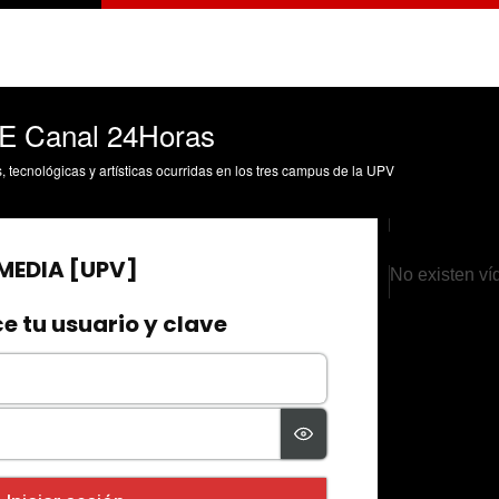
 Canal 24Horas
s, tecnológicas y artísticas ocurridas en los tres campus de la UPV
No existen ví