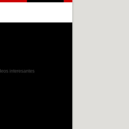
deos interesantes